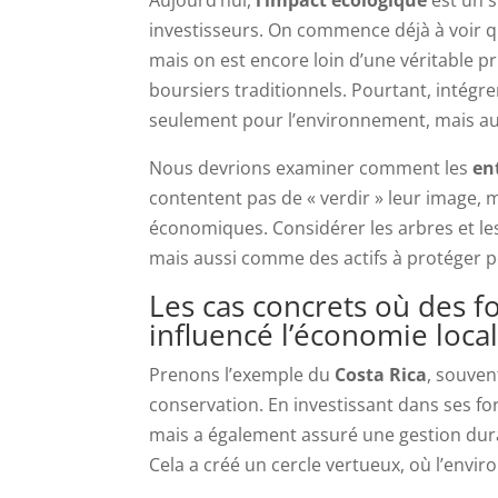
investisseurs. On commence déjà à voir qu
mais on est encore loin d’une véritable
boursiers traditionnels. Pourtant, intégr
seulement pour l’environnement, mais aus
Nous devrions examiner comment les
en
contentent pas de « verdir » leur image, 
économiques. Considérer les arbres et l
mais aussi comme des actifs à protéger po
Les cas concrets où des fo
influencé l’économie loca
Prenons l’exemple du
Costa Rica
, souven
conservation. En investissant dans ses fo
mais a également assuré une gestion dura
Cela a créé un cercle vertueux, où l’env