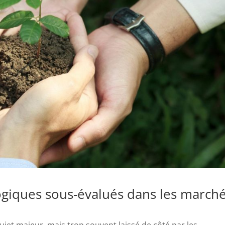
ogiques sous-évalués dans les march
ujet majeur, mais trop souvent laissé de côté par les