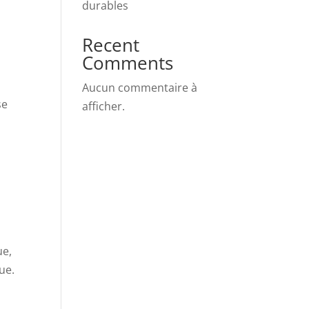
durables
,
Recent
Comments
Aucun commentaire à
se
afficher.
ue,
ue.