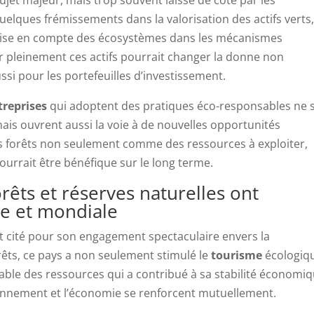
elques frémissements dans la valorisation des actifs verts
 prise en compte des écosystèmes dans les mécanismes
er pleinement ces actifs pourrait changer la donne non
si pour les portefeuilles d’investissement.
treprises
qui adoptent des pratiques éco-responsables ne 
mais ouvrent aussi la voie à de nouvelles opportunités
es forêts non seulement comme des ressources à exploiter,
urrait être bénéfique sur le long terme.
rêts et réserves naturelles ont
le et mondiale
t cité pour son engagement spectaculaire envers la
rêts, ce pays a non seulement stimulé le
tourisme
écologiq
ble des ressources qui a contribué à sa stabilité économiq
ironnement et l’économie se renforcent mutuellement.