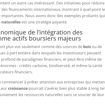
entent un autre cas intéressant. Des initiatives pour réduire
r des financements internationaux, montrant à quel point l
 importantes. Nous avons donc des exemples probants qu
 naturelles
est une stratégie payante.
onomique de l’intégration des
me actifs boursiers majeurs
 sont plus vus seulement comme des sources de
bois
ou de
s à part entière dans lesquels les investisseurs peuvent
t profond de paradigmes financiers, et peut-être même de
t énormes : crédits carbone, biodiversité, et même la santé
cateurs financiers.
s de commencer à prêter attention aux entreprises qui metten
 Leur
croissance
pourrait s’avérer bien plus stable à long t
essivement les ressources naturelles sans se soucier de leur