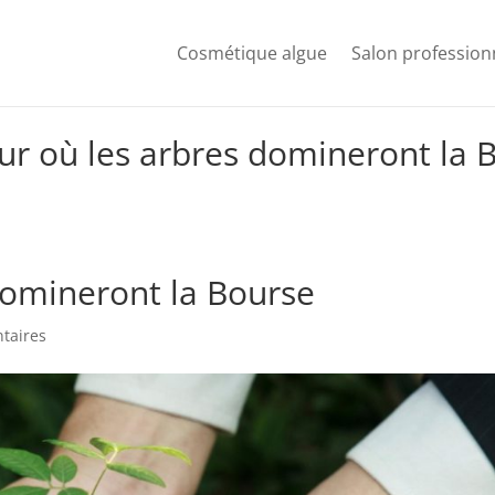
Cosmétique algue
Salon profession
our où les arbres domineront la 
 domineront la Bourse
taires