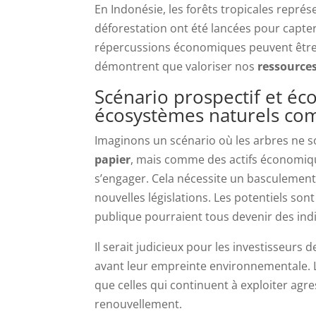
En Indonésie, les forêts tropicales représ
déforestation ont été lancées pour capte
répercussions économiques peuvent être
démontrent que valoriser nos
ressources
Scénario prospectif et éc
écosystèmes naturels com
Imaginons un scénario où les arbres ne
papier
, mais comme des actifs économique
s’engager. Cela nécessite un basculemen
nouvelles législations. Les potentiels son
publique pourraient tous devenir des indi
Il serait judicieux pour les investisseur
avant leur empreinte environnementale.
que celles qui continuent à exploiter agr
renouvellement.