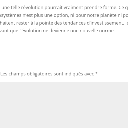
 une telle révolution pourrait vraiment prendre forme. Ce q
systèmes n’est plus une option, ni pour notre planète ni p
haitent rester à la pointe des tendances d’investissement, l
vant que l’évolution ne devienne une nouvelle norme.
Les champs obligatoires sont indiqués avec
*