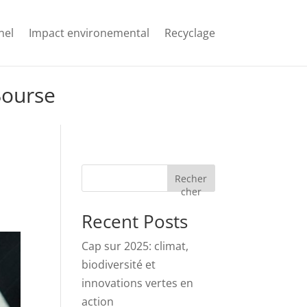
nel
Impact environemental
Recyclage
Bourse
Recher
cher
Recent Posts
Cap sur 2025: climat,
biodiversité et
innovations vertes en
action