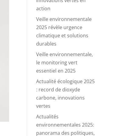
innovations vertes en
action
Veille environnementale
2025 révèle urgence
climatique et solutions
durables
Veille environnementale,
le monitoring vert
essentiel en 2025
Actualité écologique 2025
: record de dioxyde
carbone, innovations
vertes
Actualités
environnementales 2025:
panorama des politiques,