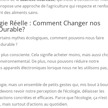
ropose une approche de l’agriculture qui respecte et renfo
t des aliments sains.
logie Réelle : Comment Changer nos
Durable?
ertains mythes écologiques, comment pouvons-nous faire
 durable ?
us consciente. Cela signifie acheter moins, mais aussi cho
environnemental. De plus, nous pouvons réduire notre
 appareils électroniques lorsque nous ne les utilisons pas
ologie, mais un ensemble de petits gestes qui, mis bout à bou
devons revoir notre perception de l’écologie, délaisser les
tions concrètes et efficaces. Parce que l’écologie, ça n’est
 mais surtout d’actions au quotidien.