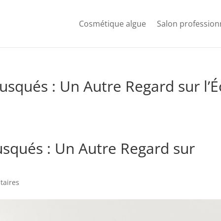
Cosmétique algue
Salon profession
squés : Un Autre Regard sur l’É
squés : Un Autre Regard sur
taires