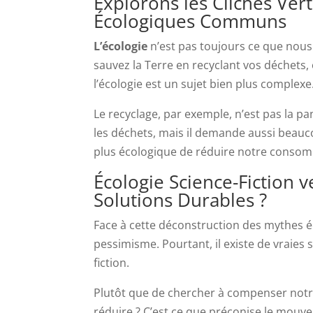
Explorons les Clichés Ver
Écologiques Communs
L’écologie
n’est pas toujours ce que nous 
sauvez la Terre en recyclant vos déchets, 
l’écologie est un sujet bien plus complexe
Le recyclage, par exemple, n’est pas la p
les déchets, mais il demande aussi beauco
plus écologique de réduire notre consom
Écologie Science-Fiction v
Solutions Durables ?
Face à cette déconstruction des mythes é
pessimisme. Pourtant, il existe de vraies s
fiction.
Plutôt que de chercher à compenser notr
réduire ? C’est ce que préconise le mouv