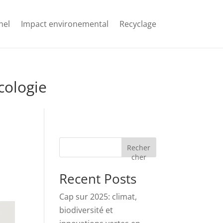
nel
Impact environemental
Recyclage
cologie
Recher
cher
Recent Posts
Cap sur 2025: climat,
biodiversité et