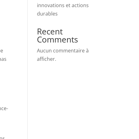
innovations et actions
durables
Recent
Comments
Aucun commentaire à
re
afficher.
pas
nce-
ns,