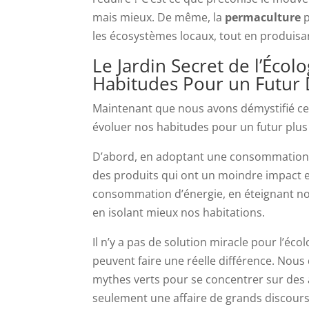
mais mieux. De même, la
permaculture
p
les écosystèmes locaux, tout en produisan
Le Jardin Secret de l’Éco
Habitudes Pour un Futur 
Maintenant que nous avons démystifié c
évoluer nos habitudes pour un futur plus
D’abord, en adoptant une consommation pl
des produits qui ont un moindre impact 
consommation d’énergie, en éteignant nos
en isolant mieux nos habitations.
Il n’y a pas de solution miracle pour l’éc
peuvent faire une réelle différence. Nous 
mythes verts pour se concentrer sur des ac
seulement une affaire de grands discours,