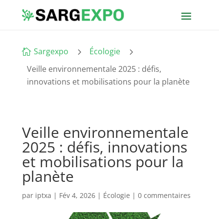
5
5
Sargexpo
Écologie

Veille environnementale 2025 : défis,
innovations et mobilisations pour la planète
Veille environnementale
2025 : défis, innovations
et mobilisations pour la
planète
par
iptxa
|
Fév 4, 2026
|
Écologie
|
0 commentaires